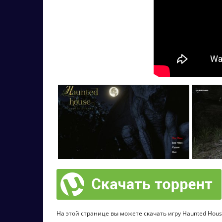
На этой странице вы можете скачать игру Haunted House 