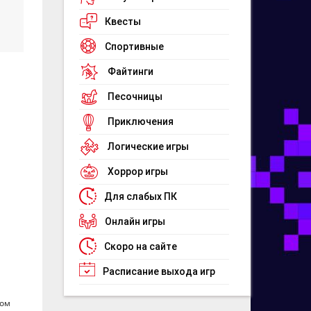
Квесты
Спортивные
Файтинги
Песочницы
Приключения
Логические игры
Хоррор игры
Для слабых ПК
Онлайн игры
Скоро на сайте
Расписание выхода игр
ком