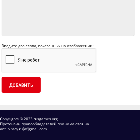
Введите два слова, показанных на изображении:
Copyrights © 2023 rusgames.org
Претензии правообладателей принимаются на
anti.piracy.ru[at]gmail.com