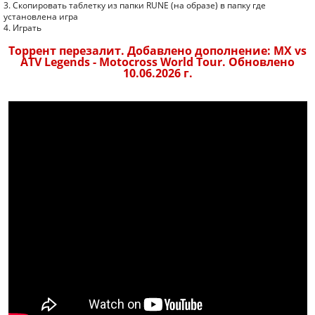
3. Скопировать таблетку из папки RUNE (на образе) в папку где
установлена игра
4. Играть
Торрент перезалит. Добавлено дополнение: MX vs
ATV Legends - Motocross World Tour. Обновлено
10.06.2026 г.