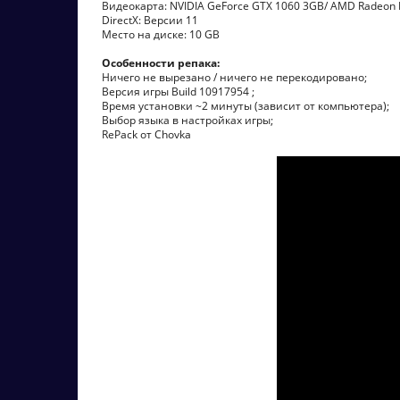
Видеокарта: NVIDIA GeForce GTX 1060 3GB/ AMD Radeon 
DirectX: Версии 11
Место на диске: 10 GB
Особенности репака:
Ничего не вырезано / ничего не перекодировано;
Версия игры Build 10917954 ;
Время установки ~2 минуты (зависит от компьютера);
Выбор языка в настройках игры;
RePack от Chovka