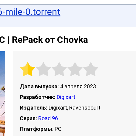
-mile-0.torrent
PC | RePack от Chovka
Дата выпуска:
4 апреля 2023
Разработчик:
Digixart
Издатель:
Digixart, Ravenscourt
Серия:
Road 96
Платформы
: PC