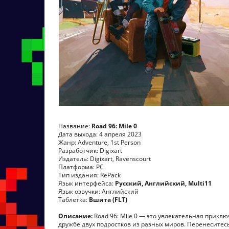
Название:
Road 96: Mile 0
Дата выхода: 4 апреля 2023
Жанр: Adventure, 1st Person
Разработчик: Digixart
Издатель: Digixart, Ravenscourt
Платформа: PC
Тип издания: RePack
Язык интерфейса:
Русский, Английский, Multi11
Язык озвучки: Английский
Таблетка:
Вшита (FLT)
Описание:
Road 96: Mile 0 — это увлекательная прикл
дружбе двух подростков из разных миров. Перенесите