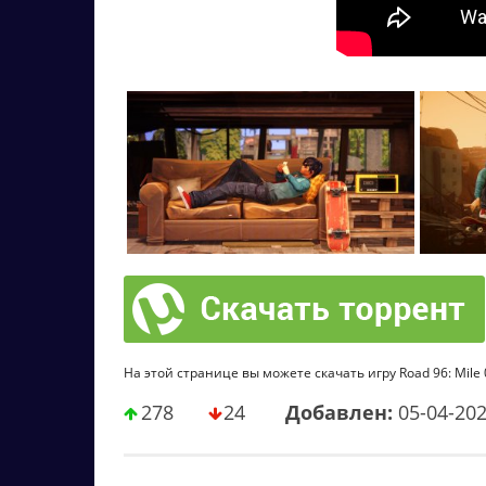
На этой странице вы можете скачать игру Road 96: Mile 
278
24
Добавлен:
05-04-20