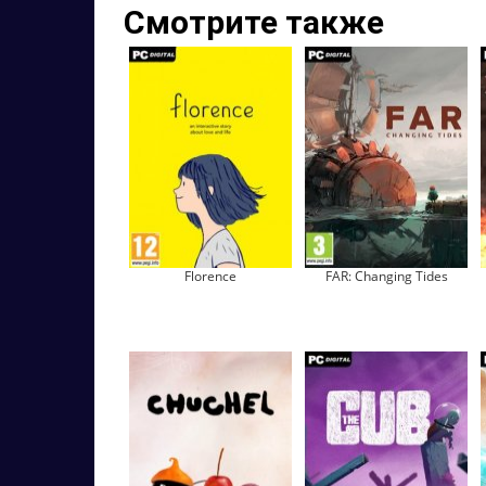
Смотрите также
Florence
FAR: Changing Tides