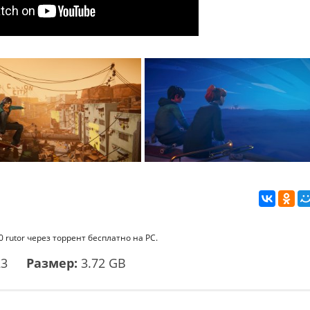
0 rutor через торрент бесплатно на PC.
23
Размер:
3.72 GB