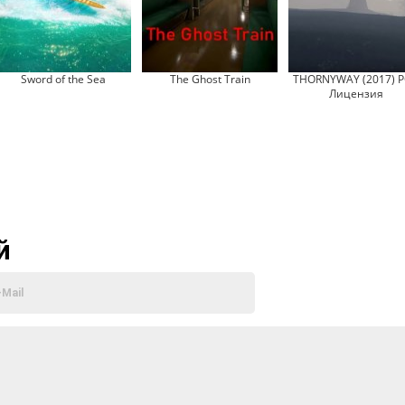
Sword of the Sea
The Ghost Train
THORNYWAY (2017) P
Лицензия
й