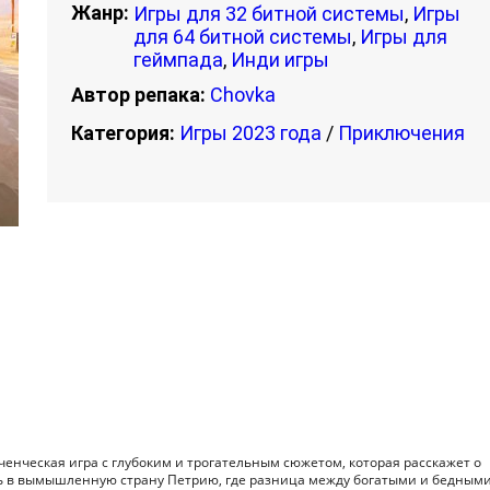
Жанр:
Игры для 32 битной системы
,
Игры
для 64 битной системы
,
Игры для
геймпада
,
Инди игры
Автор репака:
Chovka
Категория:
Игры 2023 года
/
Приключения
юченческая игра с глубоким и трогательным сюжетом, которая расскажет о
сь в вымышленную страну Петрию, где разница между богатыми и бедным