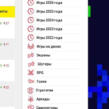
Игры 2026 года
Игры 2025 года
ПИРЫ
Игры 2024 года
8
27
Игры 2023 года
Игры 2022 года
6
11
Игры на двоих
Экшены
Шутеры
0
15
RPG
Гонки
4
22
Стратегии
Аркады
Симуляторы