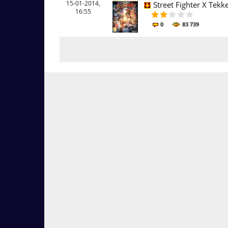
15-01-2014,
Street Fighter X Tek
16:55
0
83 739