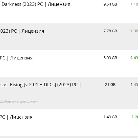
 Darkness (2023) PC | Лицензия
9.64 GB
10
(2023) PC | Лицензия
7.78 GB
36
) PC | Лицензия
5.09 GB
43
us: Rising [v 2.01 + DLCs] (2023) PC |
21 GB
45
. Добавлены дополнения
) PC | Лицензия
1.40 GB
2