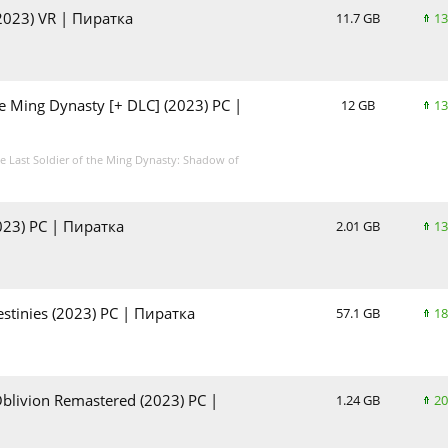
(2023) VR | Пиратка
11.7 GB
13
he Ming Dynasty [+ DLC] (2023) PC |
12 GB
13
Last Soldier of the Ming Dynasty: Shadow of
023) PC | Пиратка
2.01 GB
13
stinies (2023) PC | Пиратка
57.1 GB
18
blivion Remastered (2023) PC |
1.24 GB
20