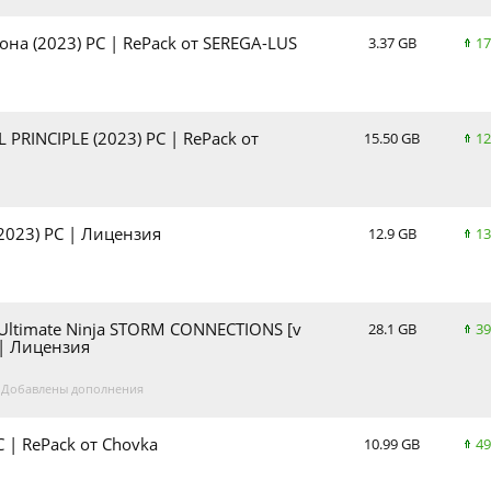
она (2023) PC | RePack от SEREGA-LUS
3.37 GB
17
PRINCIPLE (2023) PC | RePack от
15.50 GB
12
2023) PC | Лицензия
12.9 GB
13
ltimate Ninja STORM CONNECTIONS [v
28.1 GB
39
 | Лицензия
. Добавлены дополнения
C | RePack от Chovka
10.99 GB
49