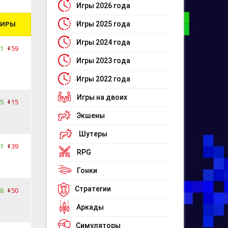
Игры 2026 года
Игры 2025 года
ПИРЫ
Игры 2024 года
1
59
Игры 2023 года
Игры 2022 года
Игры на двоих
5
15
Экшены
Шутеры
1
39
RPG
Гонки
Стратегии
8
50
Аркады
Симуляторы