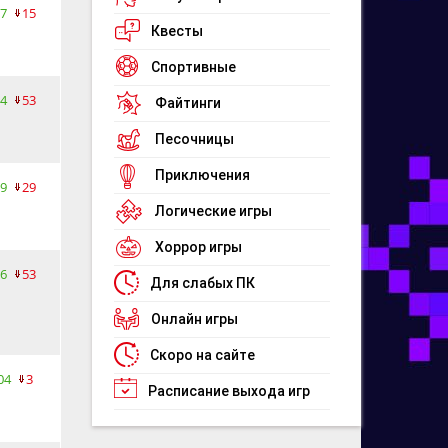
7
15
Квесты
Спортивные
4
53
Файтинги
Песочницы
Приключения
9
29
Логические игры
Хоррор игры
6
53
Для слабых ПК
Онлайн игры
Скоро на сайте
04
3
Расписание выхода игр