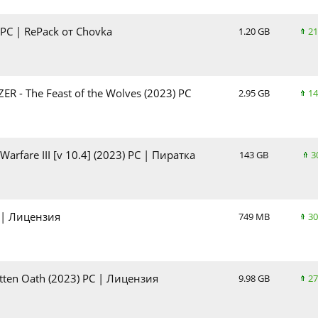
) PC | RePack от Chovka
1.20 GB
21
 - The Feast of the Wolves (2023) PC
2.95 GB
14
Warfare III [v 10.4] (2023) PC | Пиратка
143 GB
3
 | Лицензия
749 MB
30
tten Oath (2023) PC | Лицензия
9.98 GB
27