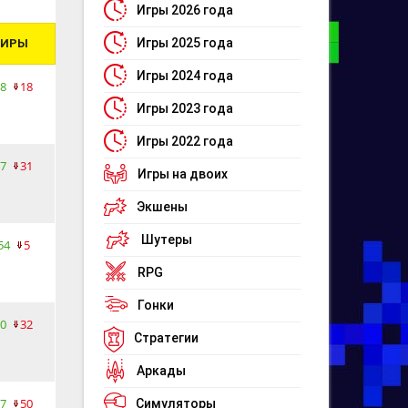
Игры 2026 года
Игры 2025 года
ПИРЫ
Игры 2024 года
8
18
Игры 2023 года
Игры 2022 года
7
31
Игры на двоих
Экшены
Шутеры
54
5
RPG
Гонки
0
32
Стратегии
Аркады
7
50
Симуляторы