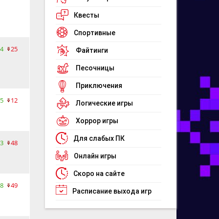
Квесты
Спортивные
4
25
Файтинги
Песочницы
Приключения
5
12
Логические игры
Хоррор игры
Для слабых ПК
3
48
Онлайн игры
Скоро на сайте
8
49
Расписание выхода игр