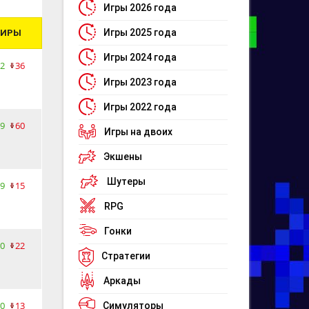
Игры 2026 года
Игры 2025 года
ПИРЫ
Игры 2024 года
2
36
Игры 2023 года
Игры 2022 года
9
60
Игры на двоих
Экшены
Шутеры
9
15
RPG
Гонки
0
22
Стратегии
Аркады
0
13
Симуляторы