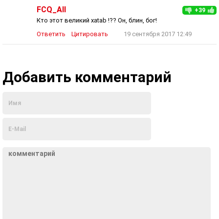
FCQ_All
+39
Кто этот великий xatab !?? Он, блин, бог!
Ответить
Цитировать
19 сентября 2017 12:49
Добавить комментарий