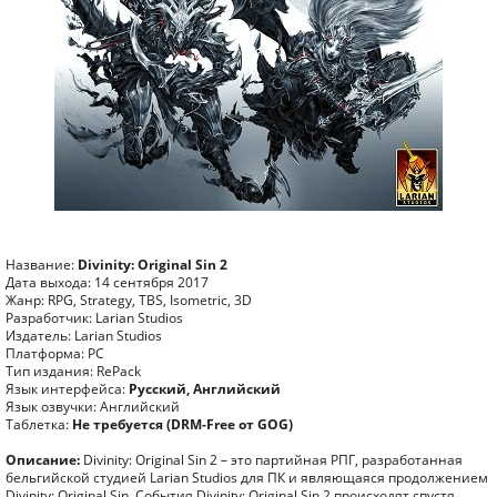
Название:
Divinity: Original Sin 2
Дата выхода: 14 сентября 2017
Жанр: RPG, Strategy, TBS, Isometric, 3D
Разработчик: Larian Studios
Издатель: Larian Studios
Платформа: PC
Тип издания: RePack
Язык интерфейса:
Русский, Английский
Язык озвучки: Английский
Таблетка:
Не требуется (DRM-Free от GOG)
Описание:
Divinity: Original Sin 2 – это партийная РПГ, разработанная
бельгийской студией Larian Studios для ПК и являющаяся продолжением
Divinity: Original Sin. События Divinity: Original Sin 2 происходят спустя