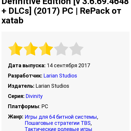
Definitive Edition [v 3.6.69.4648
+ DLCs] (2017) PC | RePack от
xatab
Дата выпуска:
14 сентября 2017
Разработчик:
Larian Studios
Издатель:
Larian Studios
Серия:
Divinity
Платформы
: PC
Жанр:
Игры для 64 битной системы
,
Пошаговые стратегии TBS
,
Тактические ролевые игры