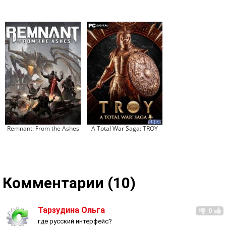
Remnant: From the Ashes
A Total War Saga: TROY
Комментарии (10)
Тарзудина Ольга
0
где русский интерфейс?