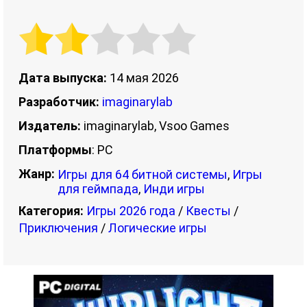
Дата выпуска:
14 мая 2026
Разработчик:
imaginarylab
Издатель:
imaginarylab, Vsoo Games
Платформы
: PC
Жанр:
Игры для 64 битной системы
,
Игры
для геймпада
,
Инди игры
Категория:
Игры 2026 года
/
Квесты
/
Приключения
/
Логические игры