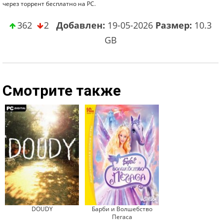
через торрент бесплатно на PC.
362
2
Добавлен:
19-05-2026
Размер:
10.3
GB
Смотрите также
DOUDY
Барби и Волшебство
Пегаса