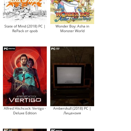
State of Mind (2018) PC |
Wonder Boy: Asha in
RePack от qoob
Monster World
Alfred Hitchcock: Vertigo -
Amberskull (2018) PC |
Deluxe Edition
Лицензия