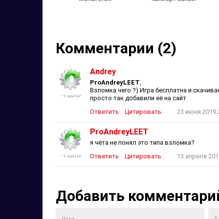
Комментарии (2)
Andrey
ProAndreyLEET
,
Взломка чего ?) Игра бесплатна и скачива
просто так добавили её на сайт
Ответить
Цитировать
23 июня 2019 
ProAndreyLEET
я чёта не понял это типа взломка?
Ответить
Цитировать
13 апреля 201
Добавить комментари