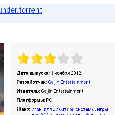
nder.torrent
Дата выпуска:
1 ноября 2012
Разработчик:
Gaijin Entertainment
Издатель:
Gaijin Entertainment
Платформы
: PC
Жанр:
Игры для 32 битной системы
,
Игры
для 64 битной системы
,
Игры для