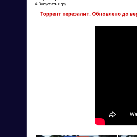
4. Запустить игру
Торрент перезалит. Обновлено до верс