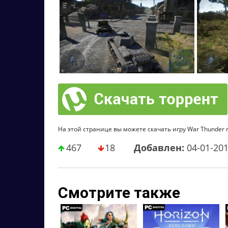
На этой странице вы можете скачать игру War Thunder r
467
18
Добавлен:
04-01-20
Смотрите также