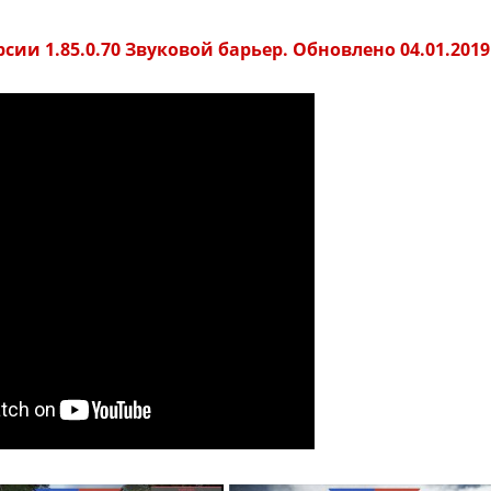
ии 1.85.0.70 Звуковой барьер. Обновлено 04.01.2019 