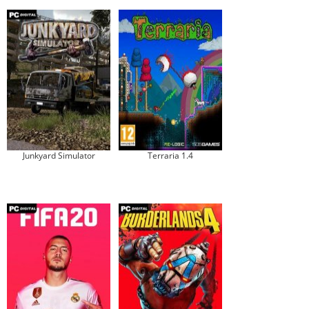
Junkyard Simulator
Terraria 1.4