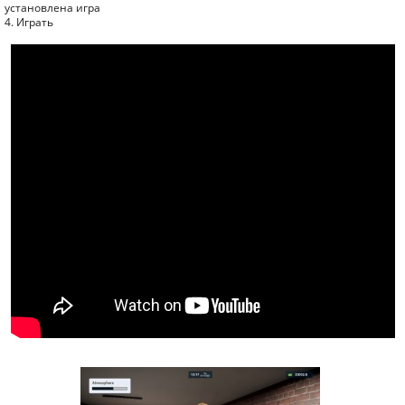
установлена игра
4. Играть