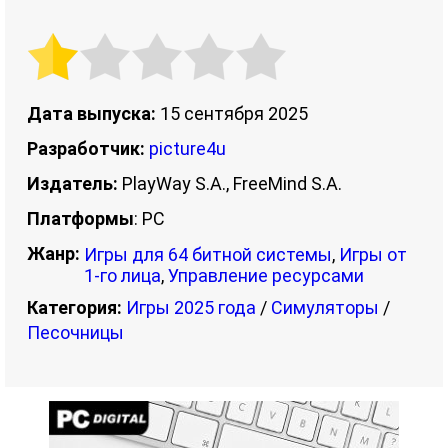
Дата выпуска:
15 сентября 2025
Разработчик:
picture4u
Издатель:
PlayWay S.A., FreeMind S.A.
Платформы
: PC
Жанр:
Игры для 64 битной системы
,
Игры от
1-го лица
,
Управление ресурсами
Категория:
Игры 2025 года
/
Симуляторы
/
Песочницы