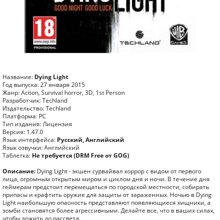
Название:
Dying Light
Год выпуска: 27 января 2015
Жанр: Action, Survival horror, 3D, 1st Person
Разработчик: Techland
Издательство: Techland
Платформа: PC
Тип издания: Лицензия
Версия: 1.47.0
Язык интерфейса:
Русский, Английский
Язык озвучки: Английский
Таблетка:
Не требуется (DRM Free от GOG)
Описание:
Dying Light - экшен сурвайвал хоррор с видом от первого
лица, огромным открытым миром и циклом дня и ночи. В течение дня
геймерам предстоит перемещаться по городской местности, собирать
припасы и крафтить оружие для защиты от зараженных. Ночью в Dying
Light наибольшую опасность представляют появляющиеся хищники, а
зомби становятся более агрессивными. Делайте все, что в ваших силах,
чтобы дожить до рассвета.