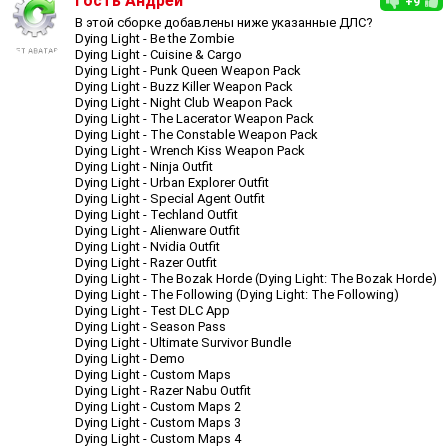
Гость Андрей
+9
В этой сборке добавлены ниже указанные ДЛС?
Dying Light - Be the Zombie
Dying Light - Cuisine & Cargo
Dying Light - Punk Queen Weapon Pack
Dying Light - Buzz Killer Weapon Pack
Dying Light - Night Club Weapon Pack
Dying Light - The Lacerator Weapon Pack
Dying Light - The Constable Weapon Pack
Dying Light - Wrench Kiss Weapon Pack
Dying Light - Ninja Outfit
Dying Light - Urban Explorer Outfit
Dying Light - Special Agent Outfit
Dying Light - Techland Outfit
Dying Light - Alienware Outfit
Dying Light - Nvidia Outfit
Dying Light - Razer Outfit
Dying Light - The Bozak Horde (Dying Light: The Bozak Horde)
Dying Light - The Following (Dying Light: The Following)
Dying Light - Test DLC App
Dying Light - Season Pass
Dying Light - Ultimate Survivor Bundle
Dying Light - Demo
Dying Light - Custom Maps
Dying Light - Razer Nabu Outfit
Dying Light - Custom Maps 2
Dying Light - Custom Maps 3
Dying Light - Custom Maps 4