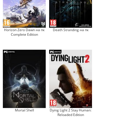
Horizon Zero Dawn на пк
Death Stranding на пк
Complete Edition
Mortal Shell
Dying Light 2 Stay Human:
Reloaded Edition