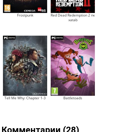
Frostpunk
Red Dead Redemption 2 пк
xatab
Tell Me Why: Chapter 1-3
Battletoads
Комментарии (28)