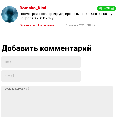
Romaha_Kind
+28
Посмотрел трейлер игрухи, вроде ничё так. Сейчас качну,
попробую что к чему.
Ответить
Цитировать
1 марта 2015 18:32
Добавить комментарий