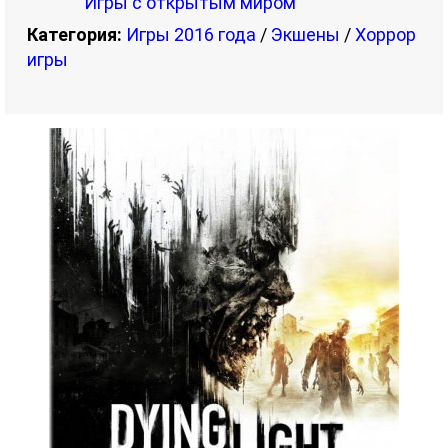
Игры с открытым миром
Категория:
Игры 2016 года
/
Экшены
/
Хоррор
игры