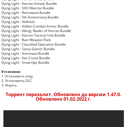
Dying Light - Harran Inmate Bundle
Dying Light - SHU Warrior Bundle
Dying Light - Retrowave Bundle
Dying Light - 5th Anniversary Bundle
Dying Light - Hellraid
Dying Light - Volkan Combat Armor Bundle
Dying Light - Viking: Raider of Harran Bundle
Dying Light - Harran Tactical Unit Bundle
Dying Light - Rust Weapon Pack
Dying Light - Classified Operation Bundle
Dying Light - Savvy Gamer Bundle
Dying Light - Astronaut Bundle
Dying Light - Van Crane Bundle
Dying Light - Snow Ops Bundle
Установка:
1. Установить игру
2. Установить DLC
3. Играть
Торрент перезалит. Обновлено до версии 1.47.0.
Обновлено 01.02.2022 г.