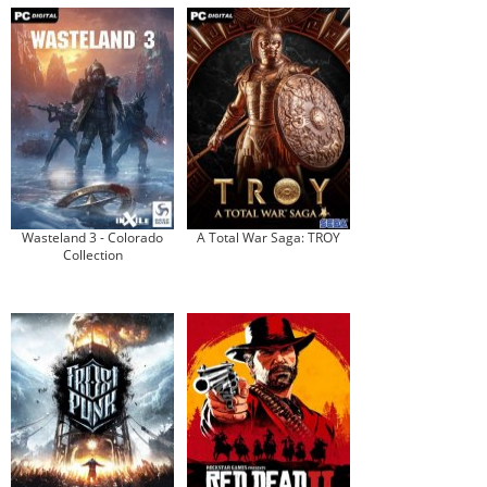
Wasteland 3 - Colorado
A Total War Saga: TROY
Collection