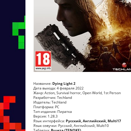
Название:
Dying Light 2
Дата выхода: 4 февраля 2022
Жанр: Action, Survival horror, Open World, 1st Person
Разработчик: Techland
Издатель: Techland
Платформа: PC
Тип издания: Пиратка
Версия: 1.28.3
Язык интерфейса:
Русский, Английский, Multi17
Язык озвучки: Русский, Английский, Multi10
Таблетка:
Вшита (TENOKE)