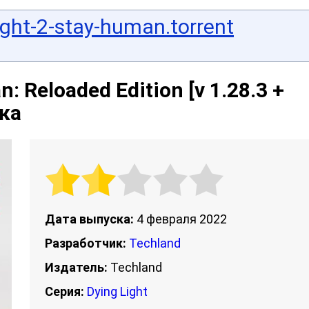
ight-2-stay-human.torrent
: Reloaded Edition [v 1.28.3 +
тка
Дата выпуска:
4 февраля 2022
Разработчик:
Techland
Издатель:
Techland
Серия:
Dying Light