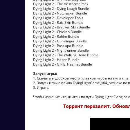
Dying Light 2 - The Aristocrat Pack
Dying Light 2 - Dying Laugh Bundle
Dying Light 2 - Nutcracker Bundle
Dying Light 2 - Developer Tools
Dying Light 2 - Rais Skin Bundle
Dying Light 2 - Brecken Skin Bundle
Dying Light 2 - Chicken Bundle
Dying Light 2 - Rahim Bundle
Dying Light 2 - Gunslinger Bundle
Dying Light 2 - Post-apo Bundle
Dying Light 2 - Nightrunner Bundle
Dying Light 2 - The Walking Dead Bundle
Dying Light 2 - Hakon Bundle
Dying Light 2 - G.R.E. Hazmat Bundle
Запуск игры:
1. Скачать в удобное место (главное чтобы на пути к п
2. Запуск игры с файла DyingLightGame_x64_rwdi.exe по п
3. Играть
Чтобы изменить язык игры по пути Dying Light 2\engine\so
Торрент перезалит. Обновле