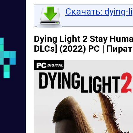
Скачать: dying-l
Dying Light 2 Stay Human
DLCs] (2022) PC | Пира