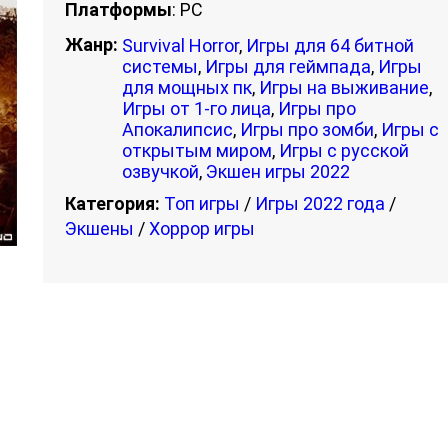
Платформы
: PC
Жанр:
Survival Horror
,
Игры для 64 битной
системы
,
Игры для геймпада
,
Игры
для мощных пк
,
Игры на выживание
,
Игры от 1-го лица
,
Игры про
Апокалипсис
,
Игры про зомби
,
Игры с
открытым миром
,
Игры с русской
озвучкой
,
Экшен игры 2022
Категория:
Топ игры
/
Игры 2022 года
/
Экшены
/
Хоррор игры