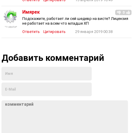
Имярек
0
Подскажите, работает ли сей шедевр на висте? Лицензия
не работает на всем что младше ХП
Ответить
Цитировать
29 января 2019 00:38
Добавить комментарий