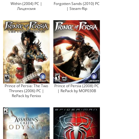
Within (2004) PC |
Forgotten Sands (2010) PC
Лицензия
| Steam-Rip
Prince of Persia: The Two
Prince of Persia (2008) PC
Thrones (2006) PC |
| RePack by MOP030B
RePack by Fenixx