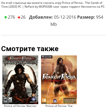
На этой странице вы можете скачать игру Prince of Persia - The Sands of
Time (2003) PC | RePack by MOP030B rutor через торрент бесплатно на PC.
276
26
Добавлен:
05-12-2016
Размер:
954
Mb
Смотрите также
Prince of Persia: Warrior
Prince of Persia: The