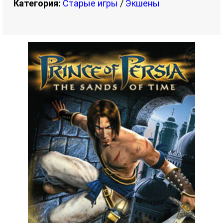
Категория:
Старые игры
/
Экшены