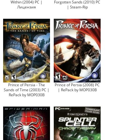
Within (2004) PC |
Forgotten Sands (2010) PC
Лицензия
| Steam-Rip
Prince of Persia - The
Prince of Persia (2008) PC
Sands of Time (2003) PC |
| RePack by MOP030B
RePack by MOP030B