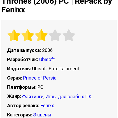
Thrones (2006) PC | RePack by
Fenixx
Дата выпуска:
2006
Разработчик:
Ubisoft
Издатель:
Ubisoft Entertainment
Серия:
Prince of Persia
Платформы
: PC
Жанр:
Файтинги
,
Игры для слабых ПК
Автор репака:
Fenixx
Категория:
Экшены