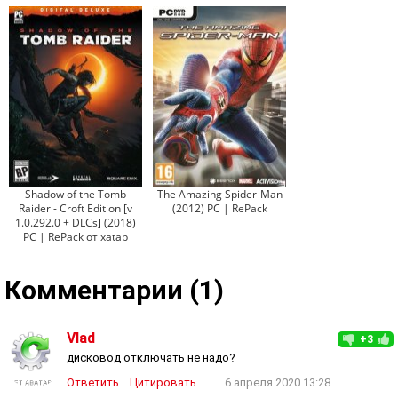
Shadow of the Tomb
The Amazing Spider-Man
Raider - Croft Edition [v
(2012) PC | RePack
1.0.292.0 + DLCs] (2018)
PC | RePack от xatab
Комментарии (1)
Vlad
+3
дисковод отключать не надо?
Ответить
Цитировать
6 апреля 2020 13:28