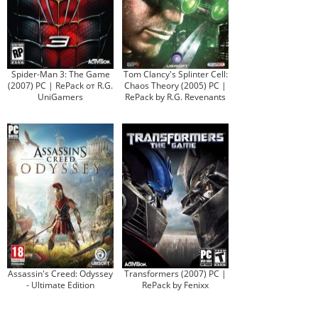
Spider-Man 3: The Game
Tom Clancy's Splinter Cell:
(2007) PC | RePack от R.G.
Chaos Theory (2005) PC |
UniGamers
RePack by R.G. Revenants
Assassin's Creed: Odyssey
Transformers (2007) PC |
- Ultimate Edition
RePack by Fenixx