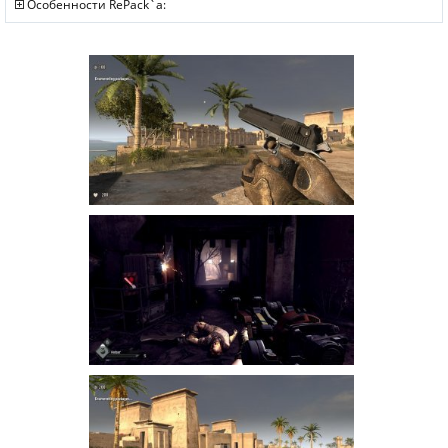
Особенности RePack`а: