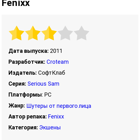
Fenixx
Дата выпуска:
2011
Разработчик:
Croteam
Издатель:
СофтКлаб
Серия:
Serious Sam
Платформы
: PC
Жанр:
Шутеры от первого лица
Автор репака:
Fenixx
Категория:
Экшены