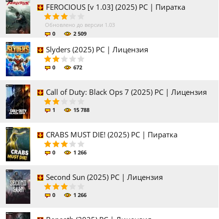
FEROCIOUS [v 1.03] (2025) PC | Пиратка
Обновлено до версии 1.03
0
2 509
Slyders (2025) PC | Лицензия
0
672
Call of Duty: Black Ops 7 (2025) PC | Лицензия
1
15 788
CRABS MUST DIE! (2025) PC | Пиратка
0
1 266
Second Sun (2025) PC | Лицензия
0
1 266