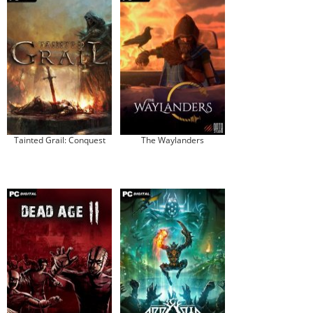
Tainted Grail: Conquest
The Waylanders