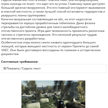
игрок никогда не знает, что ждет его за углом. Главному герою доступен
большой арсенал вооружения. Это его главный инструмент выживания
в опасной местности, а также лучший способ остановить террористов и
разрушить планы группировки.
Конечно визуальная составляющая не айс, но этот недостаток
перекрывается хорошо проработанным геймплеем. Даже физика
стрельбы на достойном уровне для такого малобюджетного
отечественного проекта. Игра дает возможность применять различные
тактики и стратегии прохождения. Это неплохой результат трудов
отечественного разработчика.
Особенностью игры можно смело назвать одиннадцать больших
локаций, которые вмещают местность от окраин Припяти до самой
ЧАЕС. Они были достоверно воссозданы по съемкам и историческим
документам.
Системные требования:
Показать / Скрыть текст