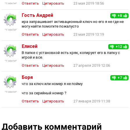
Ответить
Цитировать
23 мая 2019 18:56
Гость Андрей
+8
ира запрашивает активационный ключ но его я не где не
могу найти помогите пожалусто
Ответить
Цитировать
23 мая 2019 13:19
Елисей
+12
В папке с установкой есть кряк, копирует его в папку с
игрой и все.
Ответить
Цитировать
27 апреля 2019 12:06
Боря
+7
что за ключ или номер я не пойму
что за серийный номер ?
Ответить
Цитировать
27 января 2019 11:38
Добавить комментарий