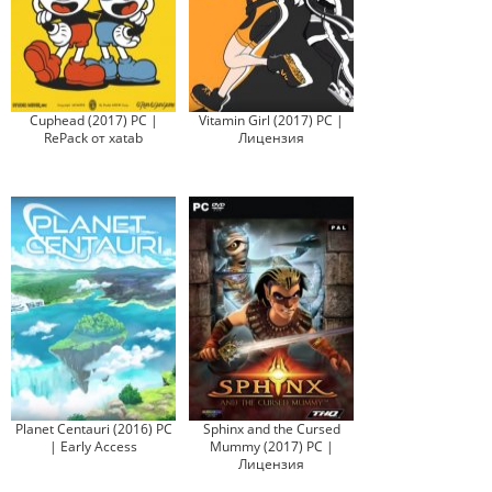
Cuphead (2017) PC |
Vitamin Girl (2017) PC |
RePack от xatab
Лицензия
Planet Centauri (2016) PC
Sphinx and the Cursed
| Early Access
Mummy (2017) PC |
Лицензия