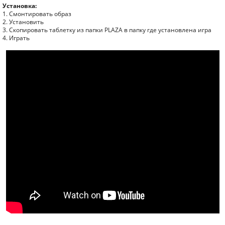
Установка:
1. Смонтировать образ
2. Установить
3. Скопировать таблетку из папки PLAZA в папку где установлена игра
4. Играть