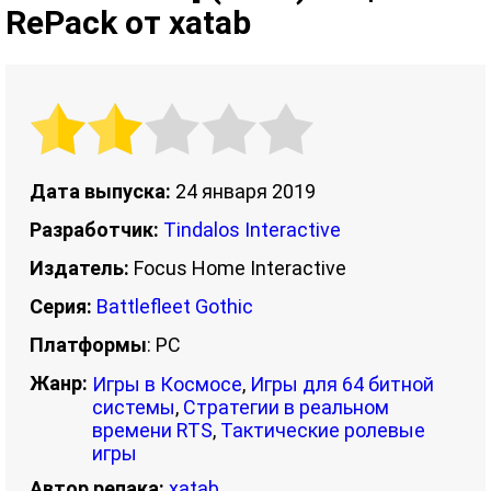
RePack от xatab
Дата выпуска:
24 января 2019
Разработчик:
Tindalos Interactive
Издатель:
Focus Home Interactive
Серия:
Battlefleet Gothic
Платформы
: PC
Жанр:
Игры в Космосе
,
Игры для 64 битной
системы
,
Стратегии в реальном
времени RTS
,
Тактические ролевые
игры
Автор репака:
xatab