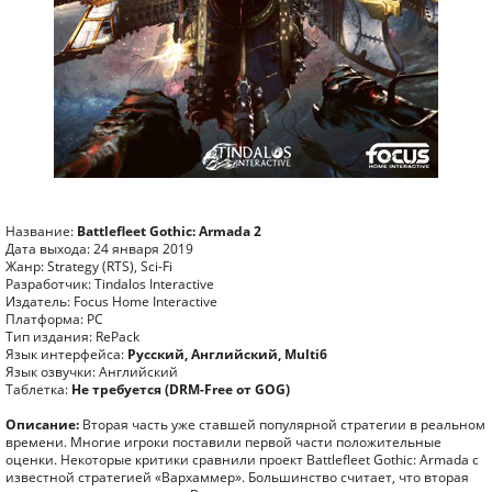
Название:
Battlefleet Gothic: Armada 2
Дата выхода: 24 января 2019
Жанр: Strategy (RTS), Sci-Fi
Разработчик: Tindalos Interactive
Издатель: Focus Home Interactive
Платформа: PC
Тип издания: RePack
Язык интерфейса:
Русский, Английский, Multi6
Язык озвучки: Английский
Таблетка:
Не требуется (DRM-Free от GOG)
Описание:
Вторая часть уже ставшей популярной стратегии в реальном
времени. Многие игроки поставили первой части положительные
оценки. Некоторые критики сравнили проект Battlefleet Gothic: Armada с
известной стратегией «Вархаммер». Большинство считает, что вторая