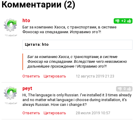
Комментарии (2)
hto
+2
Баг за компанию Хаоса, с транспортами, в системе
Фоносар на спецзадании. Исправимо это?!
Цитата: hto
Баг за компанию Хаоса, с транспортами, в системе
Фоносар на спецзадании. Вследствие чего невозможно
дальнейшее прохождение ! Исправимо это?!
Ответить
Цитировать
12 августа 2019 21:23
peyt
0
Hi, The language is only Russian. I've installed it 3 times already
and no matter what language i choose during installation, it's
always Russian. How can i change it?
Ответить
Цитировать
28 июля 2019 10:57