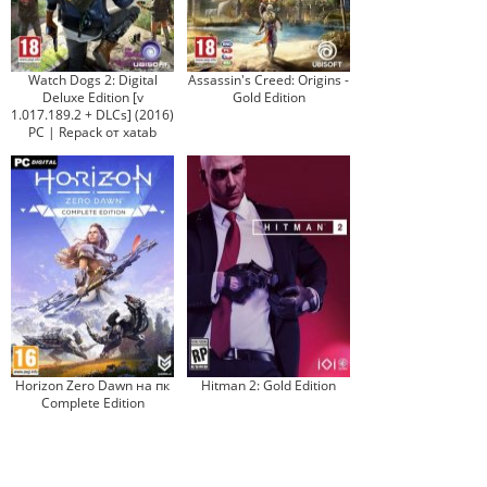
Watch Dogs 2: Digital
Assassin's Creed: Origins -
Deluxe Edition [v
Gold Edition
1.017.189.2 + DLCs] (2016)
PC | Repack от xatab
Horizon Zero Dawn на пк
Hitman 2: Gold Edition
Complete Edition