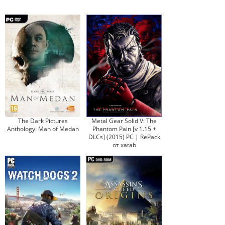
The Dark Pictures
Metal Gear Solid V: The
Anthology: Man of Medan
Phantom Pain [v 1.15 +
DLCs] (2015) PC | RePack
от xatab