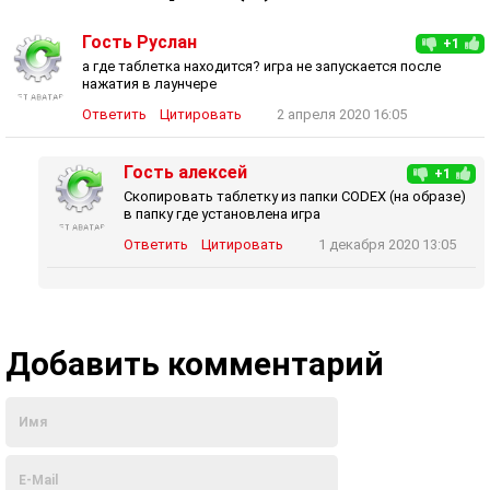
Гость Руслан
+1
а где таблетка находится? игра не запускается после
нажатия в лаунчере
Ответить
Цитировать
2 апреля 2020 16:05
Гость алексей
+1
Скопировать таблетку из папки CODEX (на образе)
в папку где установлена игра
Ответить
Цитировать
1 декабря 2020 13:05
Добавить комментарий