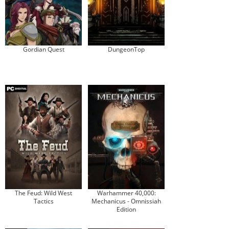
Gordian Quest
DungeonTop
The Feud: Wild West
Warhammer 40,000:
Tactics
Mechanicus - Omnissiah
Edition