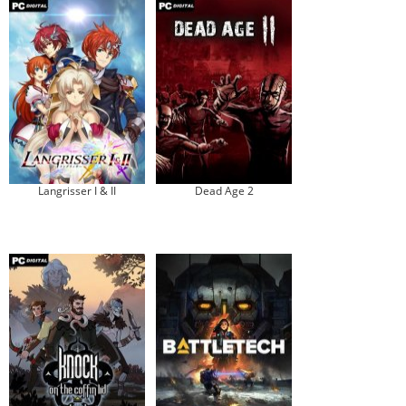
Langrisser I & II
Dead Age 2