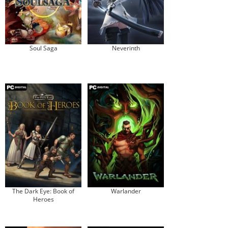
Soul Saga
Neverinth
The Dark Eye: Book of
Warlander
Heroes