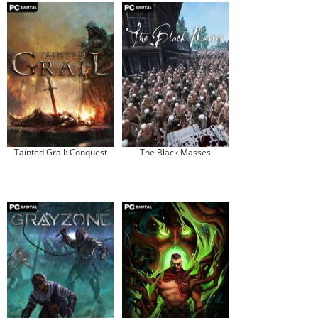
Tainted Grail: Conquest
The Black Masses