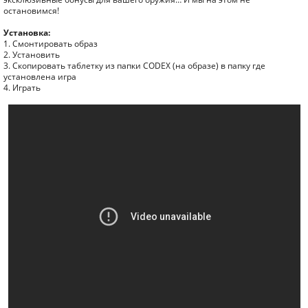
остановимся!
Установка:
1. Смонтировать образ
2. Установить
3. Скопировать таблетку из папки CODEX (на образе) в папку где
установлена игра
4. Играть