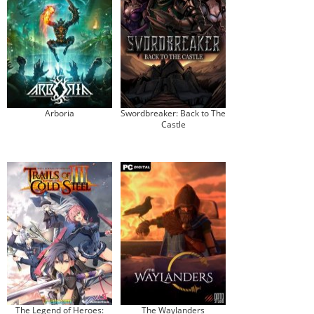
Arboria
Swordbreaker: Back to The
Castle
The Legend of Heroes:
The Waylanders