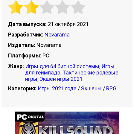
Дата выпуска:
21 октября 2021
Разработчик:
Novarama
Издатель:
Novarama
Платформы
: PC
Жанр:
Игры для 64 битной системы
,
Игры
для геймпада
,
Тактические ролевые
игры
,
Экшен игры 2021
Категория:
Игры 2021 года
/
Экшены
/
RPG