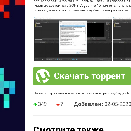
веб-разработчиков, так как возможности ПО позволяют 
главных достоинств SONY Vegas Pro 15 является впеч
позавидовать все программы подобного направления.
На этой странице вы можете скачать игру Sony Vegas Pro
349
7
Добавлен:
02-05-202
Смотрите также