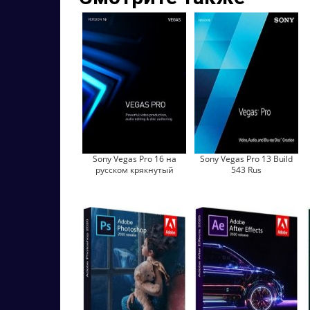
Sony Vegas Pro 16 на
Sony Vegas Pro 13 Build
русском крякнутый
543 Rus