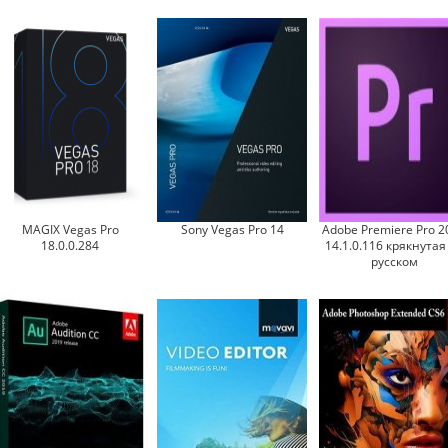
MAGIX Vegas Pro
Sony Vegas Pro 14
Adobe Premiere Pro 2
18.0.0.284
14.1.0.116 крякнутая
русском