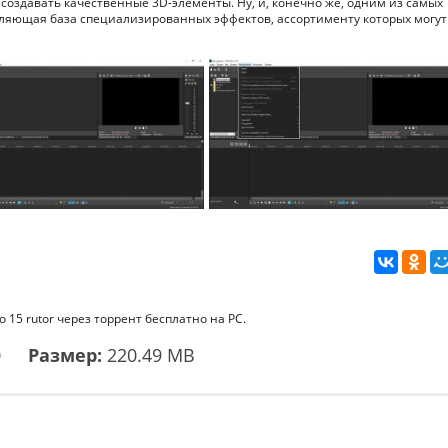
создавать качественные 3D-элементы. Ну, и, конечно же, одним из самых
атляющая база специализированных эффектов, ассортименту которых могут
 15 rutor через торрент бесплатно на PC.
0
Размер:
220.49 MB