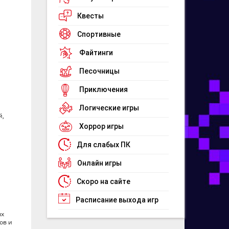
Квесты
Спортивные
Файтинги
Песочницы
Приключения
Логические игры
й,
Хоррор игры
Для слабых ПК
Онлайн игры
Скоро на сайте
Расписание выхода игр
ых
ов и