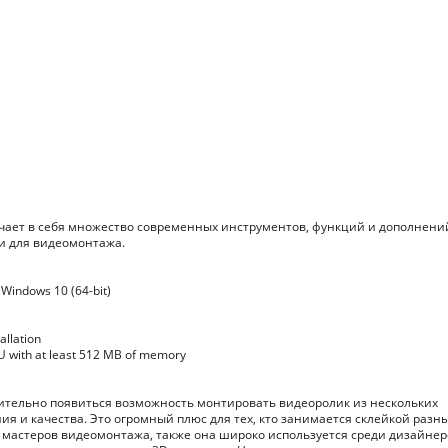
чает в себя множество современных инструментов, функций и дополнени
и для видеомонтажа.
 Windows 10 (64-bit)
allation
U with at least 512 MB of memory
ительно появиться возможность монтировать видеоролик из нескольких
ия и качества. Это огромный плюс для тех, кто занимается склейкой разн
и мастеров видеомонтажа, также она широко используется среди дизайнер