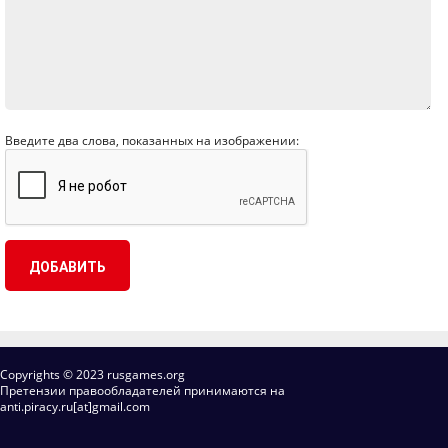
Введите два слова, показанных на изображении:
Copyrights © 2023 rusgames.org
Претензии правообладателей принимаются на
anti.piracy.ru[at]gmail.com