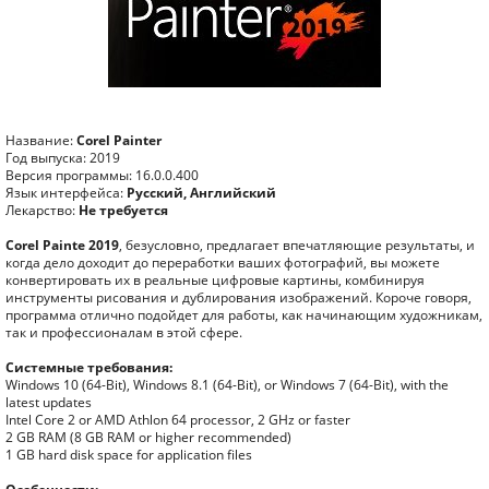
Название:
Corel Painter
Год выпуска: 2019
Версия программы: 16.0.0.400
Язык интерфейса:
Русский, Английский
Лекарство:
Не требуется
Corel Painte 2019
, безусловно, предлагает впечатляющие результаты, и
когда дело доходит до переработки ваших фотографий, вы можете
конвертировать их в реальные цифровые картины, комбинируя
инструменты рисования и дублирования изображений. Короче говоря,
программа отлично подойдет для работы, как начинающим художникам,
так и профессионалам в этой сфере.
Системные требования:
Windows 10 (64-Bit), Windows 8.1 (64-Bit), or Windows 7 (64-Bit), with the
latest updates
Intel Core 2 or AMD Athlon 64 processor, 2 GHz or faster
2 GB RAM (8 GB RAM or higher recommended)
1 GB hard disk space for application files