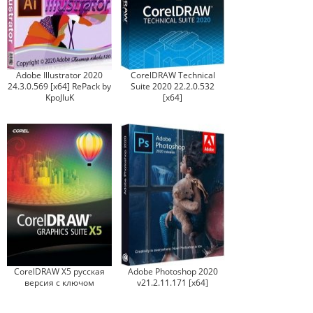
Adobe Illustrator 2020
CorelDRAW Technical
24.3.0.569 [x64] RePack by
Suite 2020 22.2.0.532
KpoJIuK
[x64]
CorelDRAW X5 русская
Adobe Photoshop 2020
версия с ключом
v21.2.11.171 [x64]