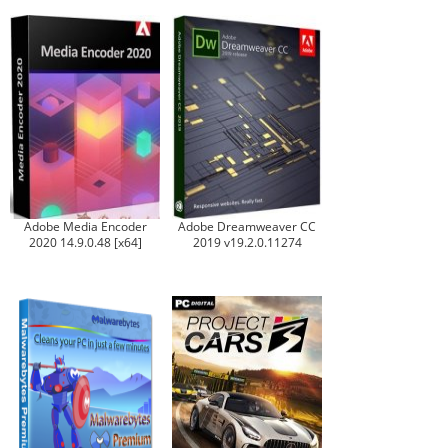
Adobe Media Encoder
Adobe Dreamweaver CC
2020 14.9.0.48 [x64]
2019 v19.2.0.11274