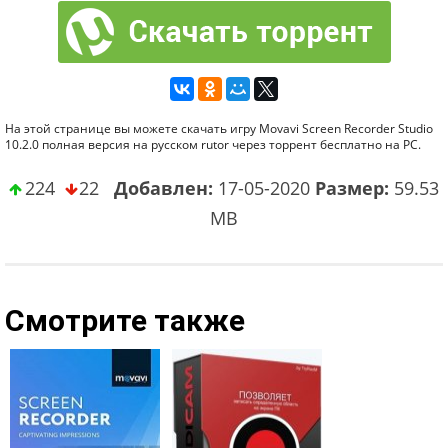
На этой странице вы можете скачать игру Movavi Screen Recorder Studio
10.2.0 полная версия на русском rutor через торрент бесплатно на PC.
224
22
Добавлен:
17-05-2020
Размер:
59.53
MB
Смотрите также