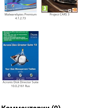
Malwarebytes Premium
Project CARS 3
4.1.2.73
Acronis Disk Director Suite
10.0.2161 Rus