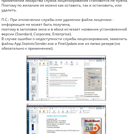
применения лекарства служба лицензирования становится не нужна.
Поэтому по желанию ее можно как оставить, так и остановить, или
удалить.
П.С.: При отключении службы или удалении файла лицензии -
информация не может быть получена,
поэтому в заголовке окна и в about исчезает название установленной
версии (Standard, Corporate, Enterprise).
В случае ошибки о недоступности службы лицензирования, заменить
файлы App.StatisticSender.exe и FineUpdate.exe из папки резерв (не
обязательно к применению).