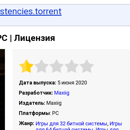
stencies.torrent
 PC | Лицензия
Дата выпуска:
5 июня 2020
Разработчик:
Maxiig
Издатель:
Maxiig
Платформы
: PC
Жанр:
Игры для 32 битной системы
,
Игры
для 64 битной системы
,
Игры для