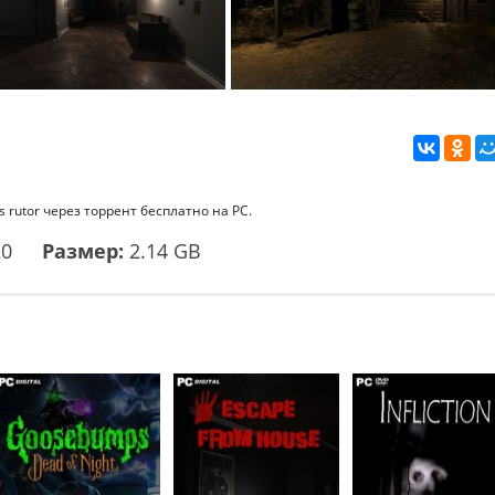
s rutor через торрент бесплатно на PC.
20
Размер:
2.14 GB