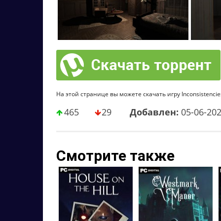
На этой странице вы можете скачать игру Inconsistencie
465
29
Добавлен:
05-06-20
Смотрите также