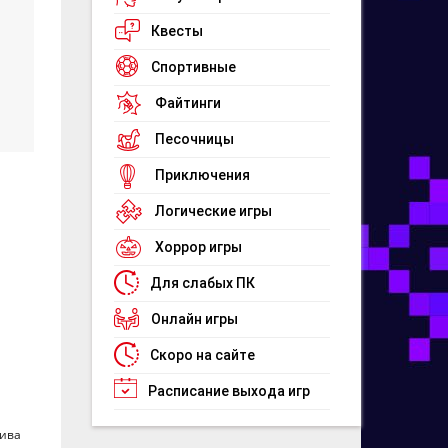
Квесты
Спортивные
Файтинги
Песочницы
Приключения
Логические игры
Хоррор игры
Для слабых ПК
Онлайн игры
Скоро на сайте
Расписание выхода игр
тива