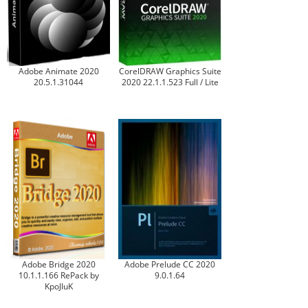
Adobe Animate 2020
CorelDRAW Graphics Suite
20.5.1.31044
2020 22.1.1.523 Full / Lite
Adobe Bridge 2020
Adobe Prelude CC 2020
10.1.1.166 RePack by
9.0.1.64
KpoJIuK