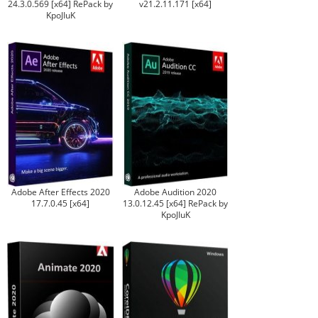
24.3.0.569 [x64] RePack by
v21.2.11.171 [x64]
KpoJIuK
Adobe After Effects 2020
Adobe Audition 2020
17.7.0.45 [x64]
13.0.12.45 [x64] RePack by
KpoJIuK