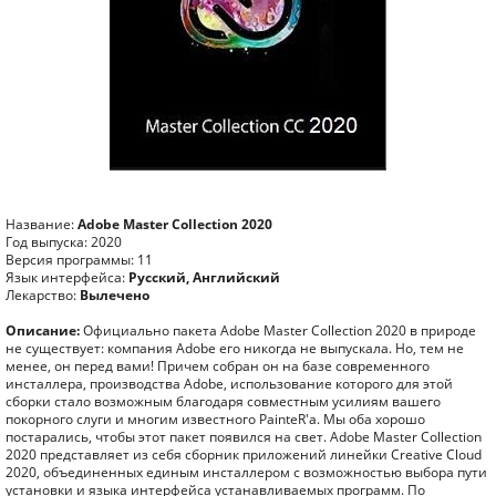
Название:
Adobe Master Collection 2020
Год выпуска: 2020
Версия программы: 11
Язык интерфейса:
Русский, Английский
Лекарство:
Вылечено
Описание:
Официально пакета Adobe Master Collection 2020 в природе
не существует: компания Adobe его никогда не выпускала. Но, тем не
менее, он перед вами! Причем собран он на базе современного
инсталлера, производства Adobe, использование которого для этой
сборки стало возможным благодаря совместным усилиям вашего
покорного слуги и многим известного PainteR'a. Мы оба хорошо
постарались, чтобы этот пакет появился на свет. Adobe Master Collection
2020 представляет из себя сборник приложений линейки Creative Cloud
2020, объединенных единым инсталлером с возможностью выбора пути
установки и языка интерфейса устанавливаемых программ. По