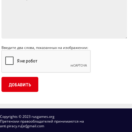
Введите два слова, показанных на изображении:
Copyrights © 2023 rusgames.org
Претензии правообладателей принимаются на
anti.piracy.ru[at]gmail.com