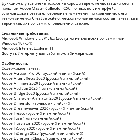
функционалу все очень похоже на хорошо зарекомендовавший себя в
прошлом Adobe Master Collection CS6. Только, вот, интерфейс
установщика претерпел серьезные изменения по сравнению с его
тезкой линейки Creative Suite 6, несколько изменился состав пакета, да и
версии самих программ, определенно, свежее.
Системные требования:
Microsoft Windows 7 с SP1, 8.x (доступно не для всех программ) или
Windows 10 (x64)
Microsoft Internet Explorer 11
Доступ к Интернету для работы онлайн-сервисов
Особенности:
Содержимое пакета:
Adobe Acrobat Pro DC (русский и английский)
Adobe After Effects 2020 (русский и английский)
Adobe Animate 2020 (русский и английский)
Adobe Audition 2020 (только английский)
Adobe Bridge 2020 (русский и английский)
Adobe Character Animator 2020 (русский и английский)
Adobe Dimension (только английский)
Adobe Dreamweaver 2020 (русский и английский)
Adobe Fresco (русский и английский)
Adobe Fuse (только английский)
Adobe Illustrator 2020 (русский и английский)
Adobe InCopy 2020 (русский и английский)
Adobe InDesign 2020 (русский и английский)
Adobe Lightroom Classic (только английский)