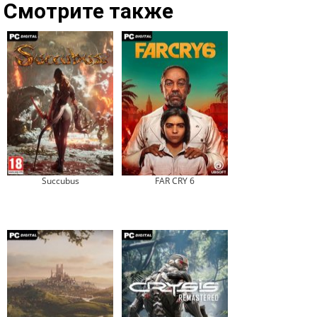
Смотрите также
Succubus
FAR CRY 6