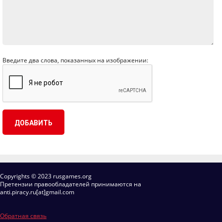
Введите два слова, показанных на изображении:
Copyrights © 2023 rusgames.org
Претензии правообладателей принимаются на
anti.piracy.ru[at]gmail.com
Обратная связь