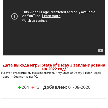
Дата выхода игры State of Decay 3 запланирована
на 2022 год!
На этой странице вы можете скачать игру State of Decay 3 rutor через
торрент бесплатно на PC.
264
13
Добавлен:
01-08-2020