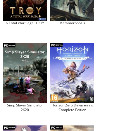
A Total War Saga: TROY
Metamorphosis
Simp Slayer Simulator
Horizon Zero Dawn на пк
2K20
Complete Edition