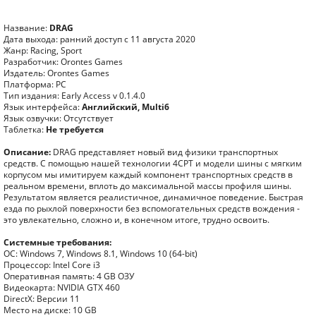
Название:
DRAG
Дата выхода: ранний доступ с 11 августа 2020
Жанр: Racing, Sport
Разработчик: Orontes Games
Издатель: Orontes Games
Платформа: PC
Тип издания: Early Access v 0.1.4.0
Язык интерфейса:
Английский, Multi6
Язык озвучки: Отсутствует
Таблетка:
Не требуется
Описание:
DRAG представляет новый вид физики транспортных
средств. С помощью нашей технологии 4CPT и модели шины с мягким
корпусом мы имитируем каждый компонент транспортных средств в
реальном времени, вплоть до максимальной массы профиля шины.
Результатом является реалистичное, динамичное поведение. Быстрая
езда по рыхлой поверхности без вспомогательных средств вождения -
это увлекательно, сложно и, в конечном итоге, трудно освоить.
Системные требования:
ОС: Windows 7, Windows 8.1, Windows 10 (64-bit)
Процессор: Intel Core i3
Оперативная память: 4 GB ОЗУ
Видеокарта: NVIDIA GTX 460
DirectX: Версии 11
Место на диске: 10 GB