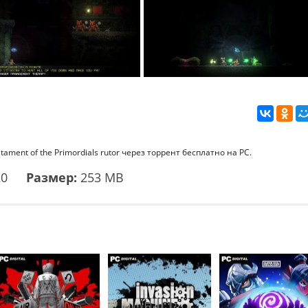
ament of the Primordials rutor через торрент бесплатно на PC.
20
Размер:
253 MB