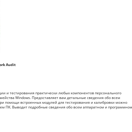
ork Audit
ии и тестирования практически любых компонентов персонального
мейства Windows. Предоставляет вам детальные сведения обо всем
при помощи встроенных модулей для тестирования и калибровки можно
тем ПК. Выводит подробные сведения обо всем аппаратном и программно