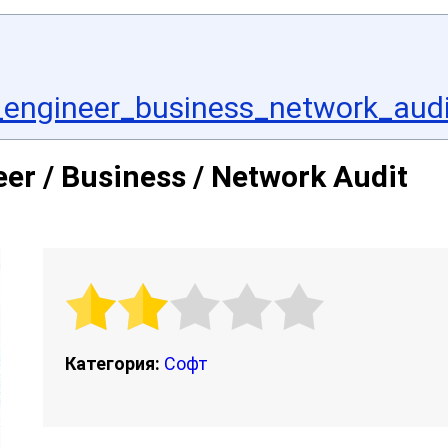
engineer_business_network_audit
er / Business / Network Audit
Категория:
Софт