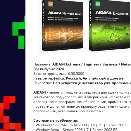
Название:
AIDA64 Extreme / Engineer / Business / Netw
Год выпуска: 2020
Версия программы: 6.50.5800
Язык интерфейса:
Русский, Английский и другие
Лекарство:
Не требуется (инсталлятор уже пролечен)
AIDA64
- является мощным средством для идентификац
компьютера под управлением операционных систем се
аппаратном и программном обеспечении, кроме того, 
провести дополнительную проверку отдельных подсис
обеспечении, установленном в системе.
Системные требования:
• Windows 95/98/Me | NT4/2000 | XP | PE | Server 2003
• Windows Vista | Server 2008 | 7 | Server 2008 R2