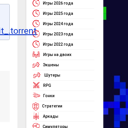
Игры 2026 года
Игры 2025 года
Игры 2024 года
_.torrent
Игры 2023 года
Игры 2022 года
Игры на двоих
Экшены
Шутеры
RPG
Гонки
Стратегии
Аркады
Симуляторы