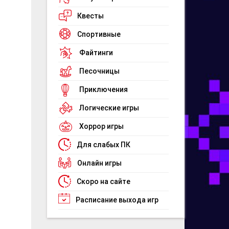
Квесты
Спортивные
Файтинги
Песочницы
Приключения
Логические игры
Хоррор игры
Для слабых ПК
Онлайн игры
Скоро на сайте
м
Расписание выхода игр