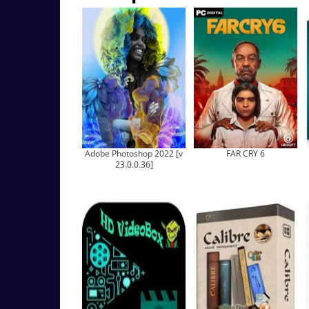
Adobe Photoshop 2022 [v
FAR CRY 6
23.0.0.36]