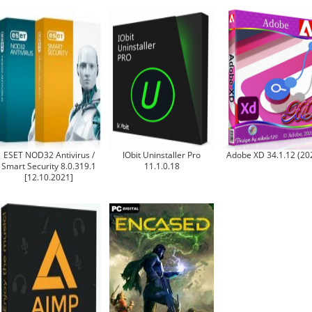
ESET NOD32 Antivirus /
IObit Uninstaller Pro
Adobe XD 34.1.12 (20
Smart Security 8.0.319.1
11.1.0.18
[12.10.2021]