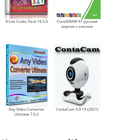
K-Lite Codec Pack 16.5.0
CorelDRAW X7 русская
версия с ключом
Any Video Converter
ContaCam 9.9.19 (2021)
Ultimate 7.0.2