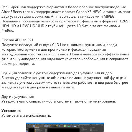
Расширенная поддержка форматов и более плавное воспроизведение
After Effects теперь поддерживает формат Canon XF-HEVC, а также импорт
двух устаревших форматов: Animation с дельта-кадрами и MJPEG.
Повышена производительность при работе с файлами в формате H.265
HD/UHD и HEVC HD/UHD с глубиной цвета 10 бит, а также файлами
ProRes.
Cinema 4D Lite R21
Получите последний выпуск C4D Lite с новыми функциями, среди
которых инструменты для прописных и фасок для создания
экструдированного текста и сплайнов. Новый невероятно эффективный
фильтр шумоподавления улучшает качество изображения и сокращает
время рендеринга.
Функция заливки с учетом содержимого для улучшения видео
Быстро удаляйте ненужные объекты с помощью улучшенной функции
заливки с учетом содержимого: теперь она работает в два раза быстрее
и задействует в два раза меньше памяти.
Другие улучшения
Уведомления о совместимости системы также оптимизированы.
Установка
Установить и использовать.