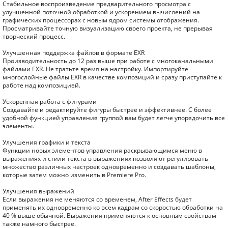
Стабильное воспроизведение предварительного просмотра с
улучшенной поточной обработкой и ускорением вычислений на
графических процессорах с новым ядром системы отображения.
Просматривайте точную визуализацию своего проекта, не прерывая
творческий процесс.
Улучшенная поддержка файлов в формате EXR
Производительность до 12 раз выше при работе с многоканальными
файлами EXR. Не тратьте время на настройку. Импортируйте
многослойные файлы EXR в качестве композиций и сразу приступайте к
работе над композицией.
Ускоренная работа с фигурами
Создавайте и редактируйте фигуры быстрее и эффективнее. С более
удобной функцией управления группой вам будет легче упорядочить все
элементы.
Улучшения графики и текста
Функции новых элементов управления раскрывающимся меню в
выражениях и стили текста в выражениях позволяют регулировать
множество различных настроек одновременно и создавать шаблоны,
которые затем можно изменить в Premiere Pro.
Улучшения выражений
Если выражения не меняются со временем, After Effects будет
применять их одновременно ко всем кадрам со скоростью обработки на
40 % выше обычной. Выражения применяются к основным свойствам
также намного быстрее.