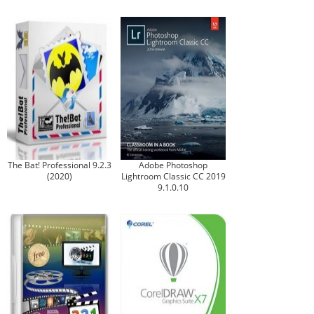
The Bat! Professional 9.2.3
Adobe Photoshop
(2020)
Lightroom Classic CC 2019
9.1.0.10