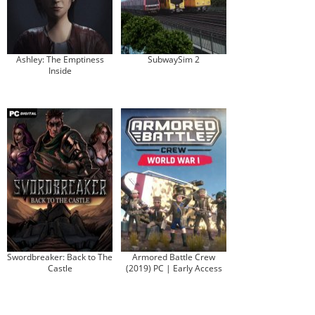
Ashley: The Emptiness
SubwaySim 2
Inside
Swordbreaker: Back to The
Armored Battle Crew
Castle
(2019) PC | Early Access