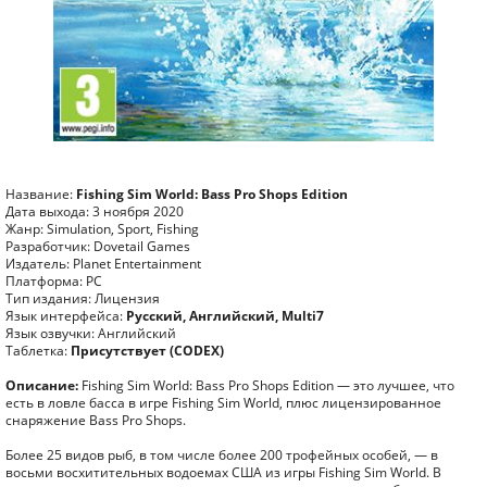
Название:
Fishing Sim World: Bass Pro Shops Edition
Дата выхода: 3 ноября 2020
Жанр: Simulation, Sport, Fishing
Разработчик: Dovetail Games
Издатель: Planet Entertainment
Платформа: PC
Тип издания: Лицензия
Язык интерфейса:
Русский, Английский, Multi7
Язык озвучки: Английский
Таблетка:
Присутствует (CODEX)
Описание:
Fishing Sim World: Bass Pro Shops Edition — это лучшее, что
есть в ловле басса в игре Fishing Sim World, плюс лицензированное
снаряжение Bass Pro Shops.
Более 25 видов рыб, в том числе более 200 трофейных особей, — в
восьми восхитительных водоемах США из игры Fishing Sim World. В