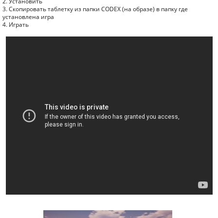
2. Установить
3. Скопировать таблетку из папки CODEX (на образе) в папку где
установлена игра
4. Играть