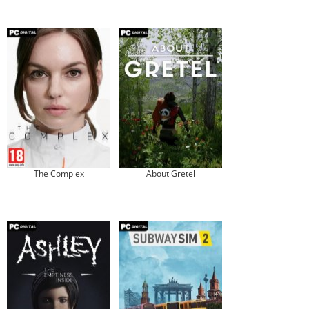
The Complex
About Gretel