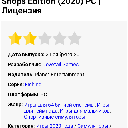
Shops Edition (2020) PC |
Лицензия
Дата выпуска:
3 ноября 2020
Разработчик:
Dovetail Games
Издатель:
Planet Entertainment
Серия:
Fishing
Платформы
: PC
Жанр:
Игры для 64 битной системы
,
Игры
для геймпада
,
Игры для мальчиков
,
Спортивные симуляторы
Категория:
Игры 2020 года
/
Симуляторы
/