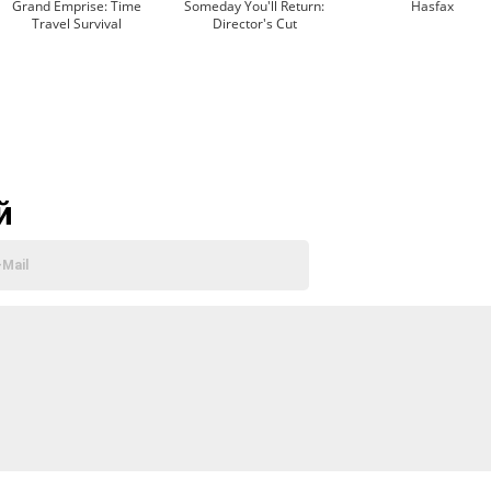
Grand Emprise: Time
Someday You'll Return:
Hasfax
Travel Survival
Director's Cut
й