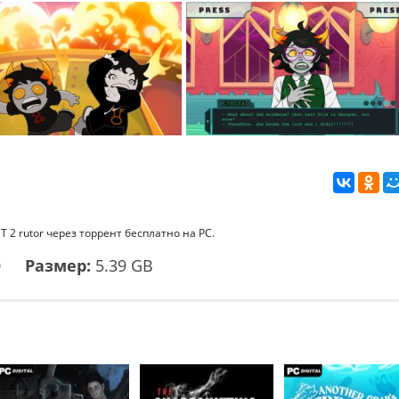
 2 rutor через торрент бесплатно на PC.
0
Размер:
5.39 GB