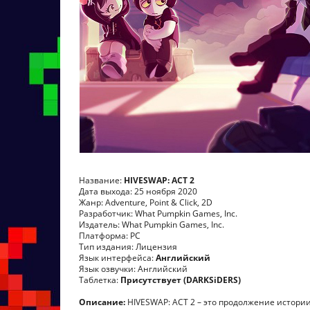
Название:
HIVESWAP: ACT 2
Дата выхода: 25 ноября 2020
Жанр: Adventure, Point & Click, 2D
Разработчик: What Pumpkin Games, Inc.
Издатель: What Pumpkin Games, Inc.
Платформа: PC
Тип издания: Лицензия
Язык интерфейса:
Английский
Язык озвучки: Английский
Таблетка:
Присутствует (DARKSiDERS)
Описание:
HIVESWAP: ACT 2 – это продолжение истори