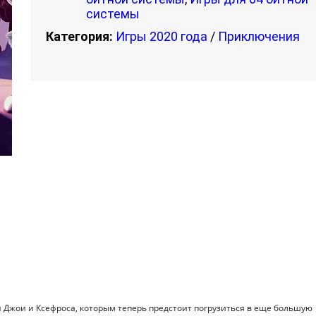
системы
Категория:
Игры 2020 года
/
Приключения
и Джои и Ксефроса, которым теперь предстоит погрузиться в еще большую