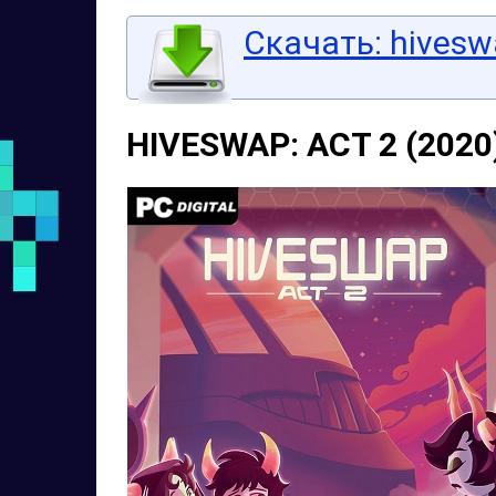
Скачать: hiveswa
HIVESWAP: ACT 2 (2020