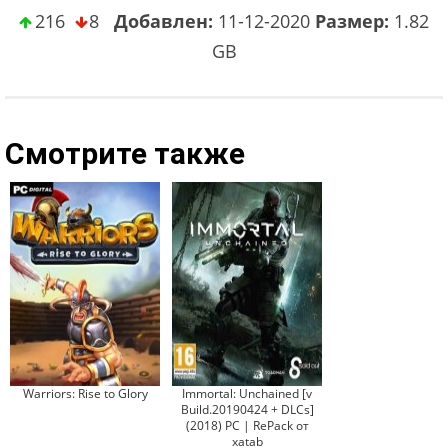
216
8
Добавлен:
11-12-2020
Размер:
1.82
GB
Смотрите также
Warriors: Rise to Glory
Immortal: Unchained [v
Build.20190424 + DLCs]
(2018) PC | RePack от
xatab