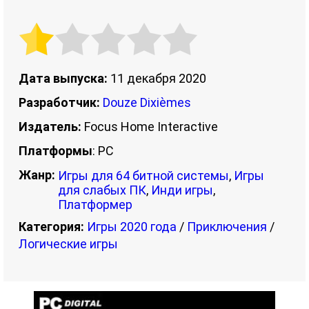
Дата выпуска:
11 декабря 2020
Разработчик:
Douze Dixièmes
Издатель:
Focus Home Interactive
Платформы
: PC
Жанр:
Игры для 64 битной системы
,
Игры
для слабых ПК
,
Инди игры
,
Платформер
Категория:
Игры 2020 года
/
Приключения
/
Логические игры