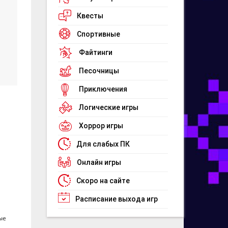
Квесты
Спортивные
Файтинги
Песочницы
Приключения
Логические игры
Хоррор игры
Для слабых ПК
Онлайн игры
Скоро на сайте
Расписание выхода игр
ые