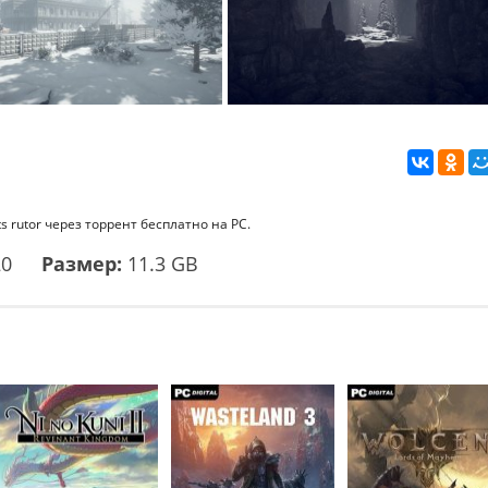
s rutor через торрент бесплатно на PC.
20
Размер:
11.3 GB