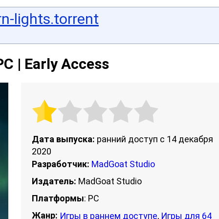
n-lights.torrent
PC | Early Access
Дата выпуска:
ранний доступ с 14 декабря
2020
Разработчик:
MadGoat Studio
Издатель:
MadGoat Studio
Платформы
: PC
Жанр:
Игры в раннем доступе
,
Игры для 64