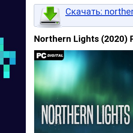
Скачать: norther
Northern Lights (2020) 