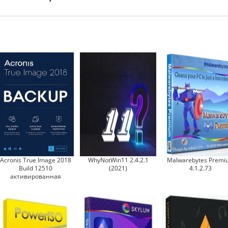
Acronis True Image 2018
WhyNotWin11 2.4.2.1
Malwarebytes Premi
Build 12510
(2021)
4.1.2.73
активированная