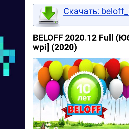
Скачать: beloff_
BELOFF 2020.12 Full (Ю
wpi] (2020)