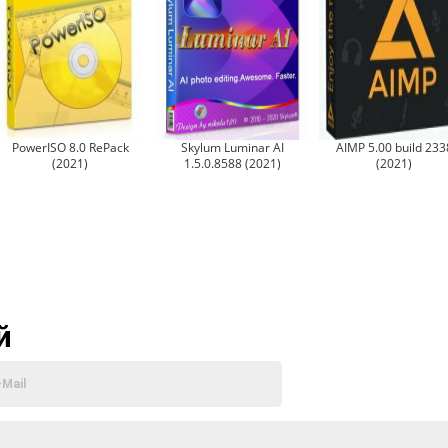
PowerISO 8.0 RePack
Skylum Luminar AI
AIMP 5.00 build 233
(2021)
1.5.0.8588 (2021)
(2021)
й