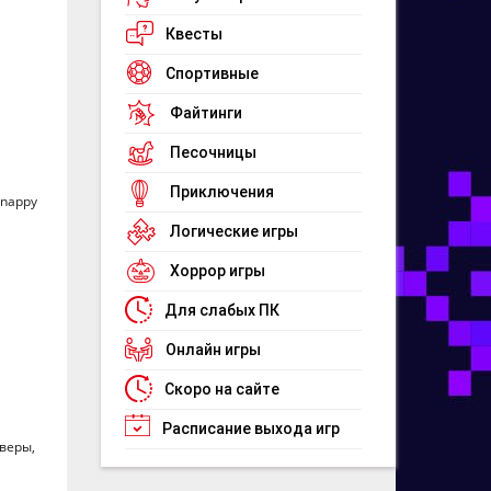
Квесты
Спортивные
Файтинги
Песочницы
Приключения
Snappy
Логические игры
Хоррор игры
Для слабых ПК
Онлайн игры
Скоро на сайте
Расписание выхода игр
веры,