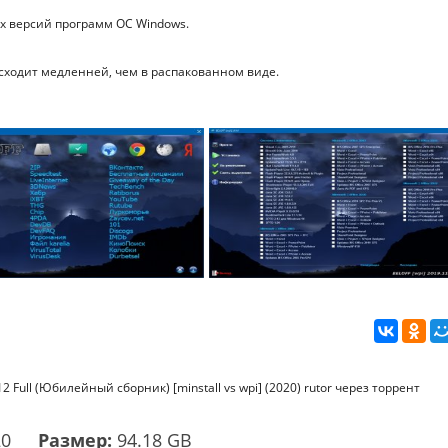
х версий программ ОС Windows.
исходит медленней, чем в распакованном виде.
 Full (Юбилейный сборник) [minstall vs wpi] (2020) rutor через торрент
20
Размер:
94.18 GB