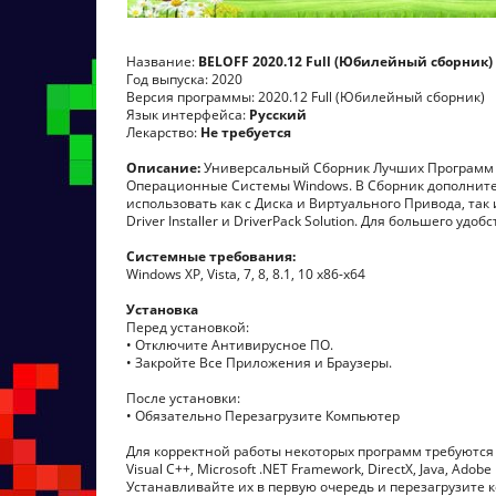
Название:
BELOFF 2020.12 Full (Юбилейный сборник)
Год выпуска: 2020
Версия программы: 2020.12 Full (Юбилейный сборник)
Язык интерфейса:
Русский
Лекарство:
Не требуется
Описание:
Универсальный Сборник Лучших Программ Р
Операционные Системы Windows. В Сборник дополните
использовать как с Диска и Виртуального Привода, так и
Driver Installer и DriverPack Solution. Для большего 
Системные требования:
Windows XP, Vista, 7, 8, 8.1, 10 x86-x64
Установка
Перед установкой:
• Отключите Антивирусное ПО.
• Закройте Все Приложения и Браузеры.
После установки:
• Обязательно Перезагрузите Компьютер
Для корректной работы некоторых программ требуются
Visual C++, Microsoft .NET Framework, DirectX, Java, Adobe F
Устанавливайте их в первую очередь и перезагрузите 