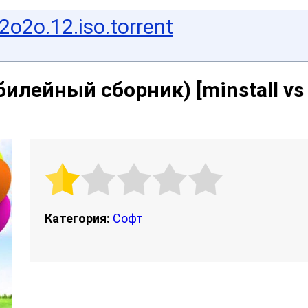
2o2o.12.iso.torrent
билейный сборник) [minstall vs
Категория:
Софт