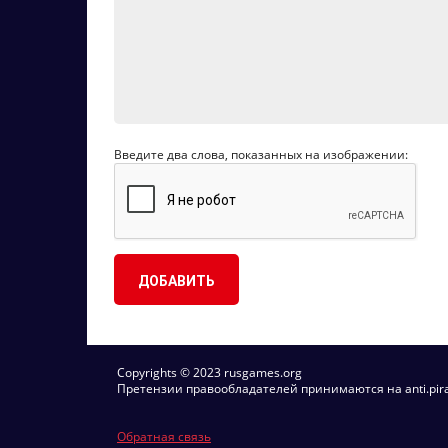
Введите два слова, показанных на изображении:
Copyrights © 2023 rusgames.org
Претензии правообладателей принимаются на anti.pirac
Обратная связь