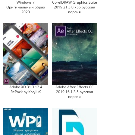
Windows 7
CorelDRAW Graphics Suite
Оригинальный образ
2019 21.3.0.755 русская
2020
версия
Adobe XD 31.3.12.4
Adobe After Effects CC
RePack by KpoJIuK
2019 16.1.3.5 русская
версия