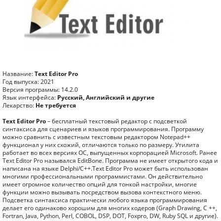
Название:
Text Editor Pro
Год выпуска: 2021
Версия программы: 14.2.0
Язык интерфейса:
Русский, Английский и другие
Лекарство:
Не требуется
Text Editor Pro
– бесплатный текстовый редактор с подсветкой
синтаксиса для сценариев и языков программирования. Программу
можно сравнить с известным текстовым редактором Notepad++
функционал у них схожий, отличаются только по размеру. Утилита
работает во всех версиях ОС, выпущенных корпорацией Microsoft. Ранее
Text Editor Pro назывался EditBone. Программа не имеет открытого кода и
написана на языке Delphi/C++.Text Editor Pro может быть использован
многими профессиональными программистами. Он действительно
имеет огромное количество опций для тонкой настройки, многие
функции можно вызывать посредством вызова контекстного меню.
Подсветка синтаксиса практически любого языка программирования
делает его одинаково хорошим для многих кодеров (Graph Drawing, C ++,
Fortran, Java, Python, Perl, COBOL, DSP, DOT, Foxpro, DW, Ruby SQL и другие).