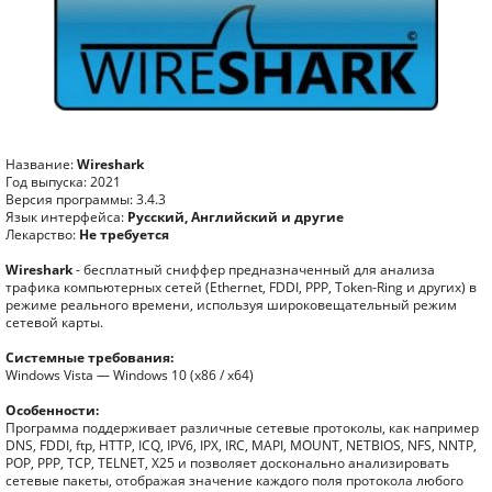
Название:
Wireshark
Год выпуска: 2021
Версия программы: 3.4.3
Язык интерфейса:
Русский, Английский и другие
Лекарство:
Не требуется
Wireshark
- бесплатный сниффер предназначенный для анализа
трафика компьютерных сетей (Ethernet, FDDI, PPP, Token-Ring и других) в
режиме реального времени, используя широковещательный режим
сетевой карты.
Системные требования:
Windows Vista — Windows 10 (x86 / x64)
Особенности:
Программа поддерживает различные сетевые протоколы, как например
DNS, FDDI, ftp, HTTP, ICQ, IPV6, IPX, IRC, MAPI, MOUNT, NETBIOS, NFS, NNTP,
POP, PPP, TCP, TELNET, X25 и позволяет досконально анализировать
сетевые пакеты, отображая значение каждого поля протокола любого