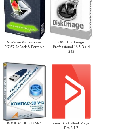
VueScan Professional
O&O DiskImage
9.7.67 RePack & Portable
Professional 16.5 Build
243
КОМПАС 3D v13 SP 1
Smart AudioBook Player
Pro 8.1.7