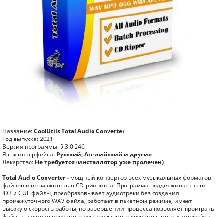
Название:
CoolUtils Total Audio Converter
Год выпуска: 2021
Версия программы: 5.3.0.246
Язык интерфейса:
Русский, Английский и другие
Лекарство:
Не требуется (инсталлятор уже пролечен)
Total Audio Converter -
мощный конвертор всех музыкальных форматов
файлов и возможностью CD-риппинга. Программа поддерживает теги
ID3 и CUE файлы, преобразовывает аудиотреки без создания
промежуточного WAV файла, работает в пакетном режиме, имеет
высокую скорость работы, по завершении процесса позволяет проиграть
файл, а наличие понятного русскоязычного двупанельного интерфейса