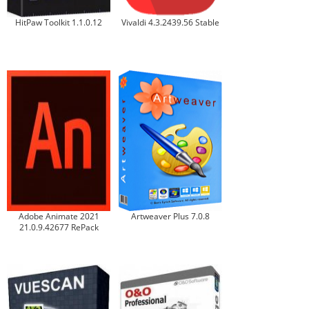
HitPaw Toolkit 1.1.0.12
Vivaldi 4.3.2439.56 Stable
Adobe Animate 2021
Artweaver Plus 7.0.8
21.0.9.42677 RePack