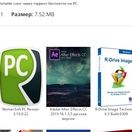
ortable rutor через торрент бесплатно на PC.
21
Размер:
7.52 MB
ReviverSoft PC Reviver
Adobe After Effects CC
R-Drive Image Technic
3.10.0.22
2019 16.1.3.5 русская
6.3 Build 6309
версия