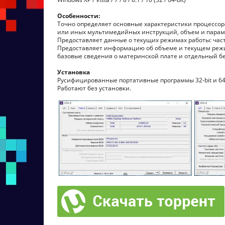
Особенности:
Точно определяет основные характеристики процессора
или иных мультимедийных инструкций, объем и пара
Предоставляет данные о текущих режимах работы: ча
Предоставляет информацию об объеме и текущем режи
базовые сведения о материнской плате и отдельный б
Установка
Русифицированные портативные программы 32-bit и 64-
Работают без установки.