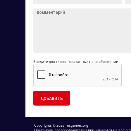
Введите два слова, показанных на изображении:
Copyrights © 2023 rusgames.org
Претензии правообладателей принимаются на anti.pirac