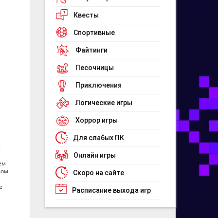
Квесты
Спортивные
Файтинги
Песочницы
Приключения
Логические игры
Хоррор игры
Для слабых ПК
с
Онлайн игры
ем
вом
Скоро на сайте
е
Расписание выхода игр