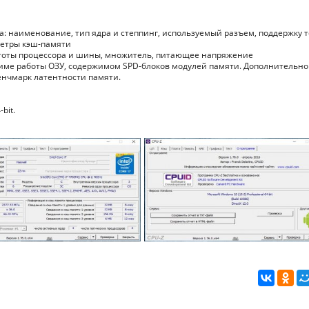
: наименование, тип ядра и степпинг, используемый разъем, поддержку т
метры кэш-памяти
стоты процессора и шины, множитель, питающее напряжение
ме работы ОЗУ, содержимом SPD-блоков модулей памяти. Дополнительно
енчмарк латентности памяти.
bit.