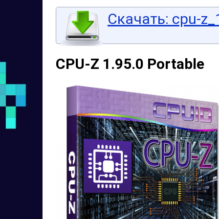
Скачать: cpu-z_1
CPU-Z 1.95.0 Portable