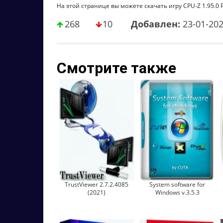
На этой странице вы можете скачать игру CPU-Z 1.95.0 P
268
10
Добавлен:
23-01-20
Смотрите также
TrustViewer 2.7.2.4085
System software for
(2021)
Windows v.3.5.3