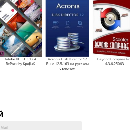
Adobe XD 31.3.12.4
Acronis Disk Director 12
Beyond Compare Pr
RePack by KpoJIuK
Build 12.5.163 на русском
4.3.6.25063
с ключом
й