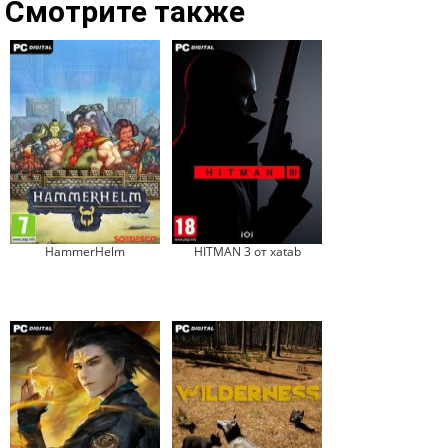
Смотрите также
HammerHelm
HITMAN 3 от xatab