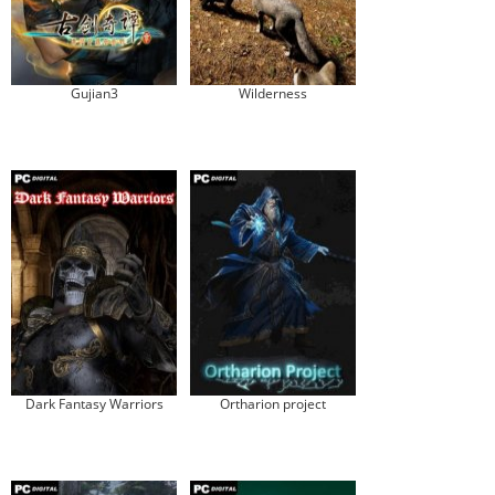
Gujian3
Wilderness
Dark Fantasy Warriors
Ortharion project