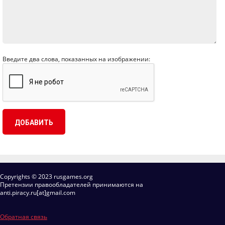
Введите два слова, показанных на изображении:
Copyrights © 2023 rusgames.org
Претензии правообладателей принимаются на
anti.piracy.ru[at]gmail.com
Обратная связь