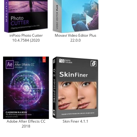
inPixio Photo Cutter
Movavi Video Editor Plus
10.4.7584 (2020
22.0.0
Adobe After Effects CC
Skin Finer 4.1.1
2018