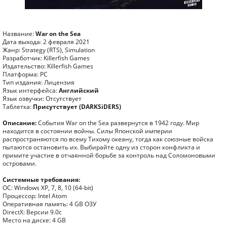
Название:
War on the Sea
Дата выхода: 2 февраля 2021
Жанр: Strategy (RTS), Simulation
Разработчик: Killerfish Games
Издательство: Killerfish Games
Платформа: PC
Тип издания: Лицензия
Язык интерфейса:
Английский
Язык озвучки: Отсутствует
Таблетка:
Присутствует (DARKSiDERS)
Описание:
События War on the Sea развернутся в 1942 году. Мир
находится в состоянии войны. Силы Японской империи
распространяются по всему Тихому океану, тогда как союзные войска
пытаются остановить их. Выбирайте одну из сторон конфликта и
примите участие в отчаянной борьбе за контроль над Соломоновыми
островами.
Системные требования:
ОС: Windows XP, 7, 8, 10 (64-bit)
Процессор: Intel Atom
Оперативная память: 4 GB ОЗУ
DirectX: Версии 9.0c
Место на диске: 4 GB