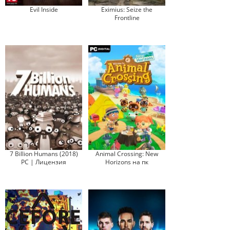
Evil Inside
Eximius: Seize the
Frontline
7 Billion Humans (2018)
Animal Crossing: New
PC | Лицензия
Horizons на пк