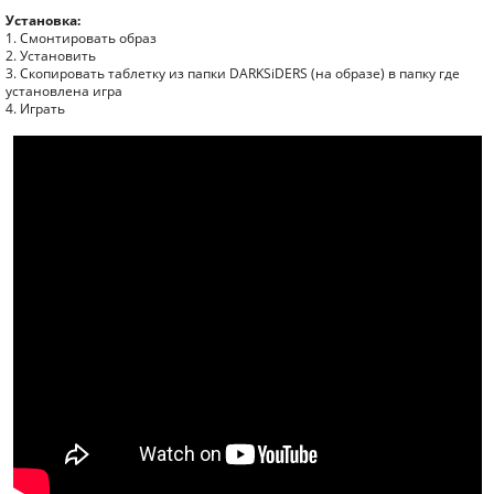
Установка:
1. Смонтировать образ
2. Установить
3. Скопировать таблетку из папки DARKSiDERS (на образе) в папку где
установлена игра
4. Играть