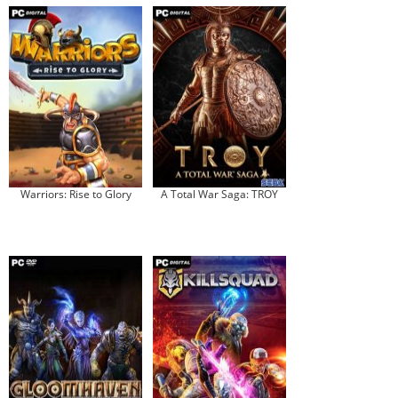
Warriors: Rise to Glory
A Total War Saga: TROY