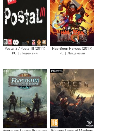
Postal 3 / Postal III (2011)
Has-Been Heroes (2017)
PC | Лицензия
PC | Лицензия
Avernum: Escape From the
Wolcen: Lords of Mayhem