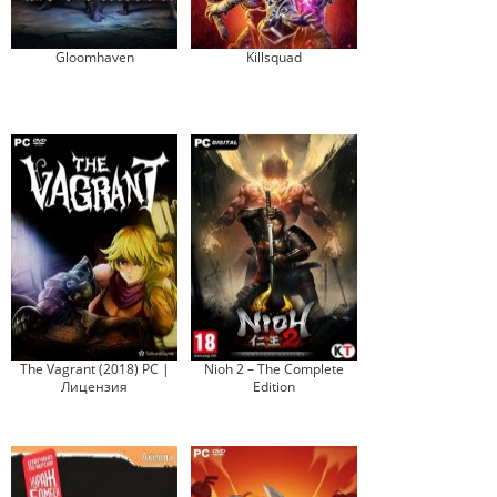
Gloomhaven
Killsquad
The Vagrant (2018) PC |
Nioh 2 – The Complete
Лицензия
Edition