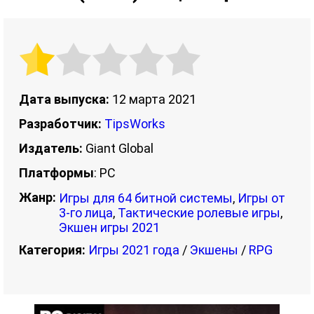
Дата выпуска:
12 марта 2021
Разработчик:
TipsWorks
Издатель:
Giant Global
Платформы
: PC
Жанр:
Игры для 64 битной системы
,
Игры от
3-го лица
,
Тактические ролевые игры
,
Экшен игры 2021
Категория:
Игры 2021 года
/
Экшены
/
RPG