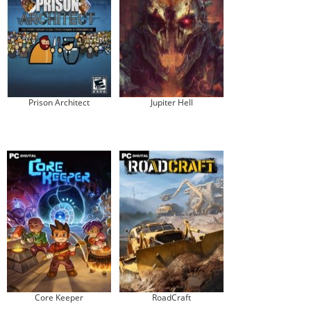
Prison Architect
Jupiter Hell
Core Keeper
RoadCraft