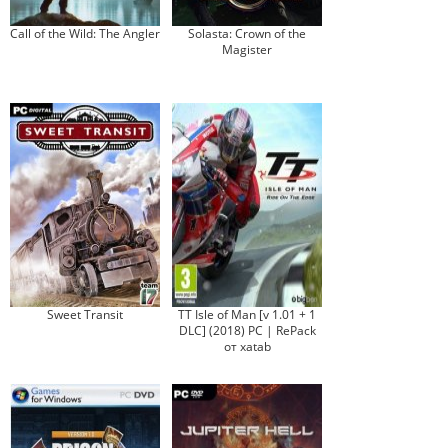
Call of the Wild: The Angler
Solasta: Crown of the
Magister
Sweet Transit
TT Isle of Man [v 1.01 + 1
DLC] (2018) PC | RePack
от xatab